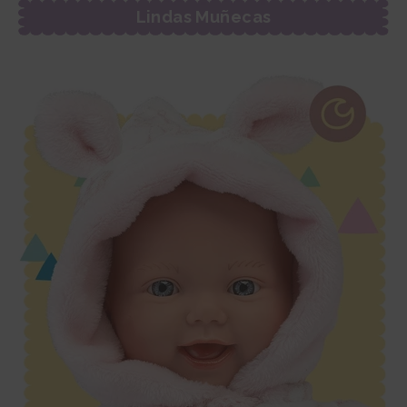
Lindas Muñecas