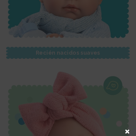
Recién nacidos suaves