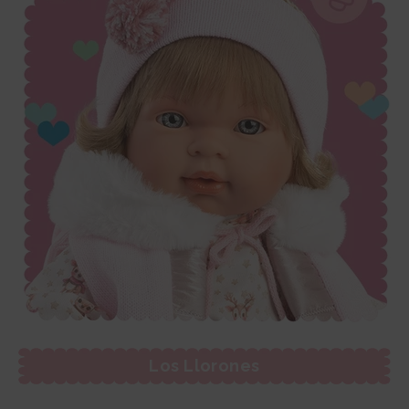
Los Llorones