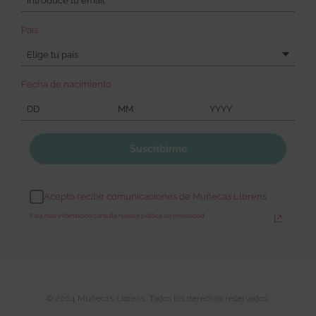
País
Elige tu país
Fecha de nacimiento
Suscribirme
Acepto recibir comunicaciones de Muñecas Llorens
Para más información consulta nuestra política de privacidad.
© 2024 Muñecas Llorens. Todos los derechos reservados.