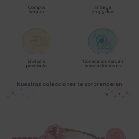
Compra
Entrega
segura
en 3-5 días
Envíos a
Conócenos más en
península
www.mllorens.es
Nuestras colecciones te sorprenderan