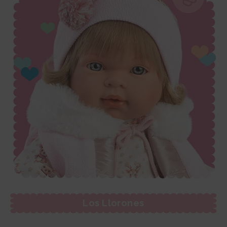
Los Llorones