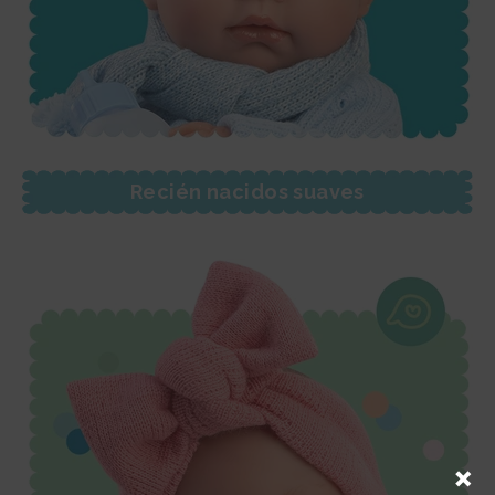
Recién nacidos suaves