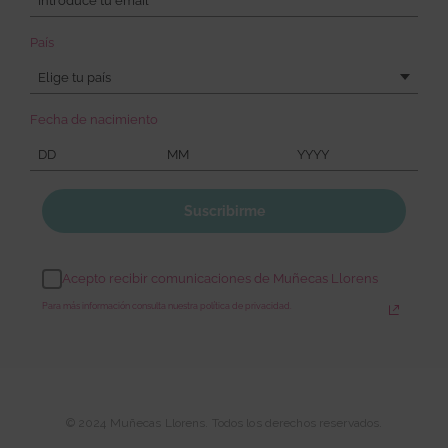
País
Elige tu país
Fecha de nacimiento
Suscribirme
Acepto recibir comunicaciones de Muñecas Llorens
Para más información consulta nuestra política de privacidad.
© 2024 Muñecas Llorens. Todos los derechos reservados.