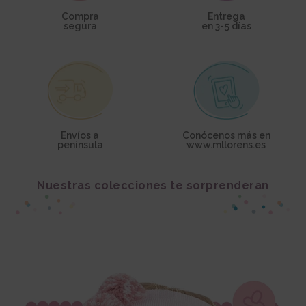
Compra
Entrega
segura
en 3-5 días
Envíos a
Conócenos más en
península
www.mllorens.es
Nuestras colecciones te sorprenderan