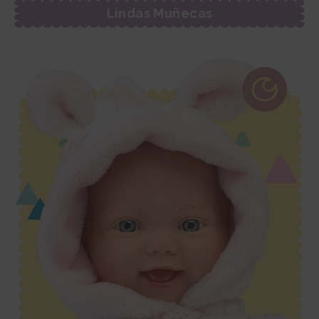
Lindas Muñecas