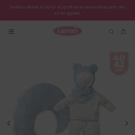
Pedidos desde el 31/07 al 23/08 serán enviados a partir del
24 de agosto.