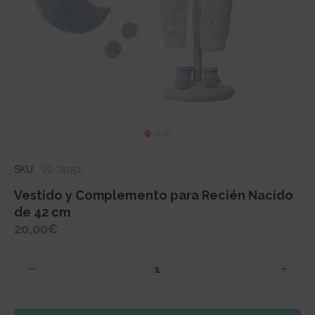
SKU:
V9-74051
Vestido y Complemento para Recién Nacido
de 42 cm
20,00€